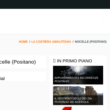
HOME
/
LA COSTIERA AMALFITANA
/
NOCELLE (POSITANO)
IN PRIMO PIANO
elle (Positano)
ial
APPUNTAMENTI E RICORRENZE
POSITANO
IL SENTIERO DEGLI DEI: DA
POSITANO AD AGEROLA