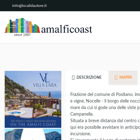
info@localidautore.it
since 1997
DESCRIZIONE
MAPPA
Frazione del comune di Positano, imm
e vigne, Nocelle - il borgo delle nocci
mare da cui si gode una delle viste p
Campanella.
Situata a breve distanza dal centro ci
qui era possibile avvistare in anticip
incursione.