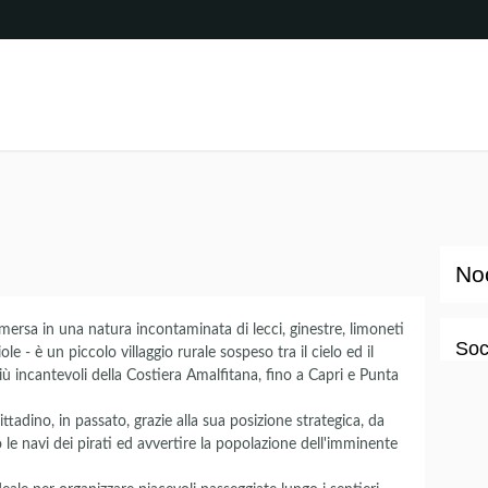
Noc
ersa in una natura incontaminata di lecci, ginestre, limoneti
Soc
ole - è un piccolo villaggio rurale sospeso tra il cielo ed il
iù incantevoli della Costiera Amalfitana, fino a Capri e Punta
ttadino, in passato, grazie alla sua posizione strategica, da
o le navi dei pirati ed avvertire la popolazione dell'imminente