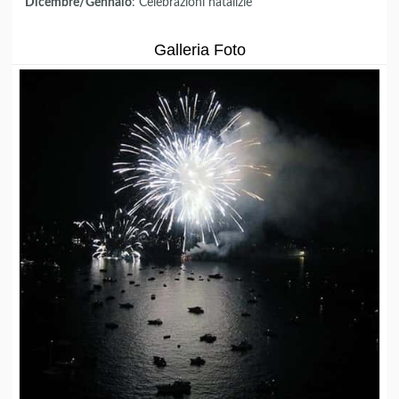
Dicembre/Gennaio
: Celebrazioni natalizie
Galleria Foto