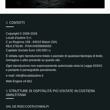
CONTATTI
Copyright © 2008-2026
Locali d'autore S.r.l.
C.so Reginna 108 - 84010 Maiori (SA)
REA 379240 - P.IVA 04599690650
Capitale Sociale Euro 100.000 i.v.
È vietata ogni riproduzione totale o parziale di qualsiasi tipologia di testo,
immagine o altro presente su questo sito.
Ogni riproduzione non espressamente autorizzata viola la Legge 633/41
e pertanto è perseguibile penalmente.
e-mail:
info@localidautore.it
Web Engine v4.0b1
STRUTTURE DI OSPITALITÀ PIÙ VISITATE IN COSTIERA
AMALFITANA
SAL DE RISO COSTA D'AMALFI