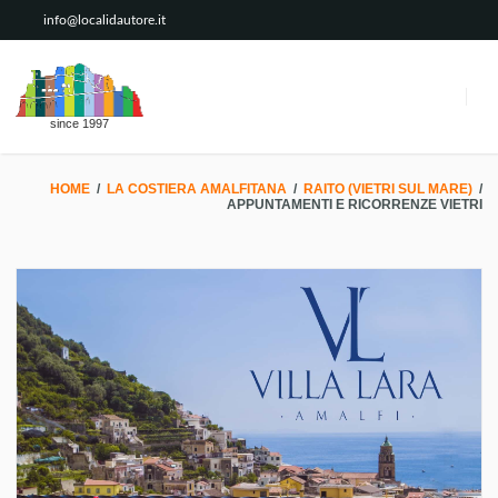
info@localidautore.it
since 1997
HOME
/
LA COSTIERA AMALFITANA
/
RAITO (VIETRI SUL MARE)
/
APPUNTAMENTI E RICORRENZE VIETRI