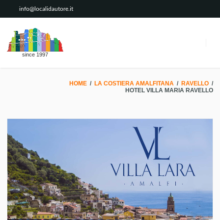
info@localidautore.it
since 1997
HOME
/
LA COSTIERA AMALFITANA
/
RAVELLO
/
HOTEL VILLA MARIA RAVELLO