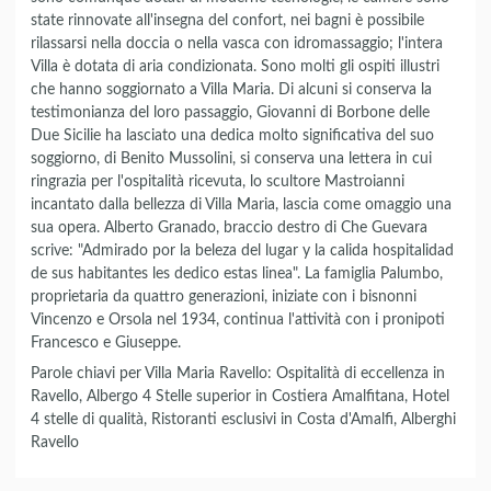
state rinnovate all'insegna del confort, nei bagni è possibile
rilassarsi nella doccia o nella vasca con idromassaggio; l'intera
Villa è dotata di aria condizionata. Sono molti gli ospiti illustri
che hanno soggiornato a Villa Maria. Di alcuni si conserva la
testimonianza del loro passaggio, Giovanni di Borbone delle
Due Sicilie ha lasciato una dedica molto significativa del suo
soggiorno, di Benito Mussolini, si conserva una lettera in cui
ringrazia per l'ospitalità ricevuta, lo scultore Mastroianni
incantato dalla bellezza di Villa Maria, lascia come omaggio una
sua opera. Alberto Granado, braccio destro di Che Guevara
scrive: "Admirado por la beleza del lugar y la calida hospitalidad
de sus habitantes les dedico estas linea". La famiglia Palumbo,
proprietaria da quattro generazioni, iniziate con i bisnonni
Vincenzo e Orsola nel 1934, continua l'attività con i pronipoti
Francesco e Giuseppe.
Parole chiavi per Villa Maria Ravello: Ospitalità di eccellenza in
Ravello, Albergo 4 Stelle superior in Costiera Amalfitana, Hotel
4 stelle di qualità, Ristoranti esclusivi in Costa d'Amalfi, Alberghi
Ravello