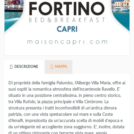
DESCRIZIONE
MAPPA
Di proprietà della famiglia Palumbo, l'Albergo Villa Maria, offre ai
suoi ospiti la romantica atmosfera dell'incantevole Ravello. E'
situato in una posizione centralissima, in pieno centro storico,
tra Villa Rufolo, la piazza principale e Villa Cimbrone. La
struttura presenta i tratti inconfondibili di un'antica dimora
patrizia, con una vista spettacolare sul mare e sulla Costa
d'Amalfi, impreziosita da un'accurata scelta di mobili d'epoca e
da un'elegante ed accogliente zona soggiorno. E', inoltre, dotata
di un ottimo ristorante con terrazze vista mare, ampio