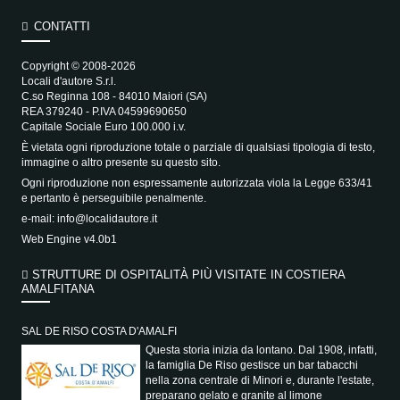
CONTATTI
Copyright © 2008-2026
Locali d'autore S.r.l.
C.so Reginna 108 - 84010 Maiori (SA)
REA 379240 - P.IVA 04599690650
Capitale Sociale Euro 100.000 i.v.
È vietata ogni riproduzione totale o parziale di qualsiasi tipologia di testo,
immagine o altro presente su questo sito.
Ogni riproduzione non espressamente autorizzata viola la Legge 633/41
e pertanto è perseguibile penalmente.
e-mail:
info@localidautore.it
Web Engine v4.0b1
STRUTTURE DI OSPITALITÀ PIÙ VISITATE IN COSTIERA
AMALFITANA
SAL DE RISO COSTA D'AMALFI
Questa storia inizia da lontano. Dal 1908, infatti,
la famiglia De Riso gestisce un bar tabacchi
nella zona centrale di Minori e, durante l'estate,
preparano gelato e granite al limone