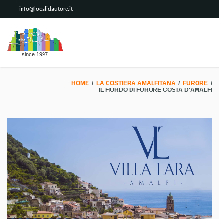
info@localidautore.it
since 1997
HOME
/
LA COSTIERA AMALFITANA
/
FURORE
/
IL FIORDO DI FURORE COSTA D'AMALFI