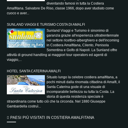
diventando famosi in tutta la Costiera
Amalfitana. Salvatore De Riso, classe 1966, dopo aver studiato come
cuoco e aver...
SUNLAND VIAGGI E TURISMO COSTA DI AMALFI
Sunland Viaggi e Turismo è sinonimo di
garanzia grazie all'esperienza ultratrentennale
nel settore ricettivo-alberghiero e dell'incoming
in Costiera Amalfitana, Cilento, Penisola
Sorrentina e Golfo di Napoli. La Sunland offre
attività di ground handling ai maggiori tour operators ed agenti di
viaggio,...
HOTEL SANTA CATERINA AMALFI
Situato lungo la celebre costiera amalfitana, a
pochi minuti dalla rinomata cittadina di Amalfi, il
Santa Caterina gode di una visuale di
incomparabile bellezza su tutta la Costa. La
storia di questa residenza speciale è
straordinaria come tutto ciò che la circonda. Nel 1880 Giuseppe
Gambardella costruì...
PAESI PIÙ VISITATI IN COSTIERA AMALFITANA