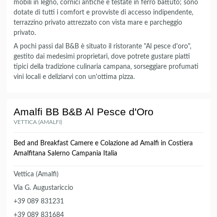
mobili in legno, cornici antiche e testate in ferro battuto; sono
dotate di tutti i comfort e provviste di accesso indipendente,
terrazzino privato attrezzato con vista mare e parcheggio
privato.
A pochi passi dal B&B è situato il ristorante "Al pesce d'oro",
gestito dai medesimi proprietari, dove potrete gustare piatti
tipici della tradizione culinaria campana, sorseggiare profumati
vini locali e deliziarvi con un'ottima pizza.
Amalfi BB B&B Al Pesce d'Oro
VETTICA (AMALFI)
Bed and Breakfast Camere e Colazione ad Amalfi in Costiera
Amalfitana Salerno Campania Italia
Vettica (Amalfi)
Via G. Augustariccio
+39 089 831231
+39 089 831684