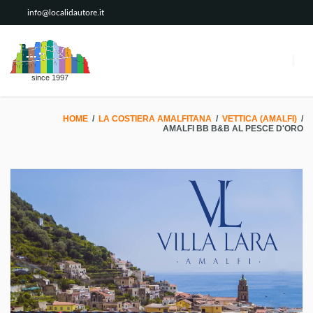
info@localidautore.it
since 1997
HOME
/
LA COSTIERA AMALFITANA
/
VETTICA (AMALFI)
/
AMALFI BB B&B AL PESCE D'ORO