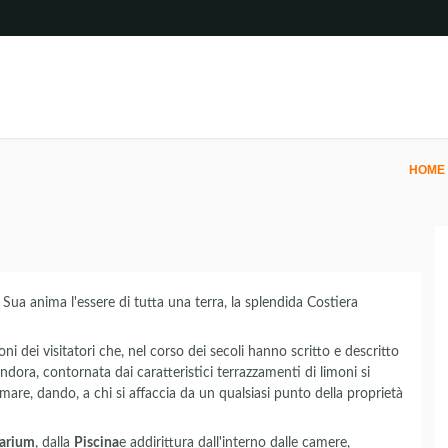
HOME
 Sua anima l'essere di tutta una terra, la splendida Costiera
oni dei visitatori che, nel corso dei secoli hanno scritto e descritto
andora, contornata dai caratteristici terrazzamenti di limoni si
l mare, dando, a chi si affaccia da un qualsiasi punto della proprietà
larium
, dalla
Piscina
e addirittura dall'interno dalle camere,