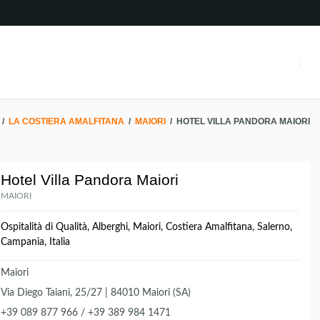
/
LA COSTIERA AMALFITANA
/
MAIORI
/
HOTEL VILLA PANDORA MAIORI
Hotel Villa Pandora Maiori
MAIORI
Ospitalità di Qualità, Alberghi, Maiori, Costiera Amalfitana, Salerno,
Campania, Italia
Maiori
Via Diego Taiani, 25/27 | 84010 Maiori (SA)
+39 089 877 966 / +39 389 984 1471