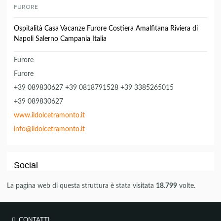
FURORE
Ospitalità Casa Vacanze Furore Costiera Amalfitana Riviera di
Napoli Salerno Campania Italia
Furore
Furore
+39 089830627 +39 0818791528 +39 3385265015
+39 089830627
www.ildolcetramonto.it
info@ildolcetramonto.it
Social
La pagina web di questa struttura è stata visitata
18.799
volte.
CONTATTI