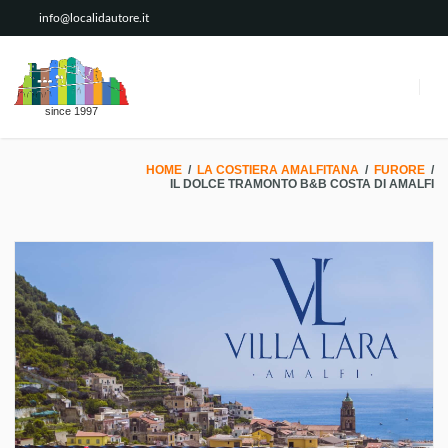
info@localidautore.it
since 1997
HOME
/
LA COSTIERA AMALFITANA
/
FURORE
/
IL DOLCE TRAMONTO B&B COSTA DI AMALFI