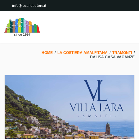
info@localidautore.it
since 1997
HOME
/
LA COSTIERA AMALFITANA
/
TRAMONTI
/
DALISA CASA VACANZE