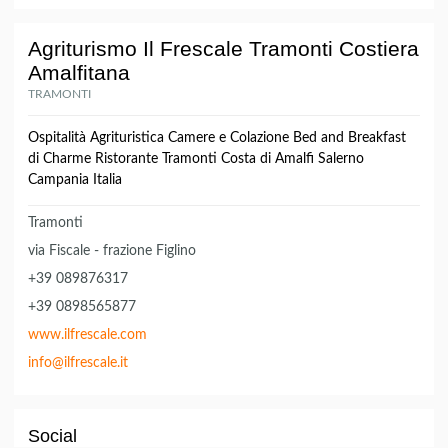
Agriturismo Il Frescale Tramonti Costiera
Amalfitana
TRAMONTI
Ospitalità Agrituristica Camere e Colazione Bed and Breakfast
di Charme Ristorante Tramonti Costa di Amalfi Salerno
Campania Italia
Tramonti
via Fiscale - frazione Figlino
+39 089876317
+39 0898565877
www.ilfrescale.com
info@ilfrescale.it
Social