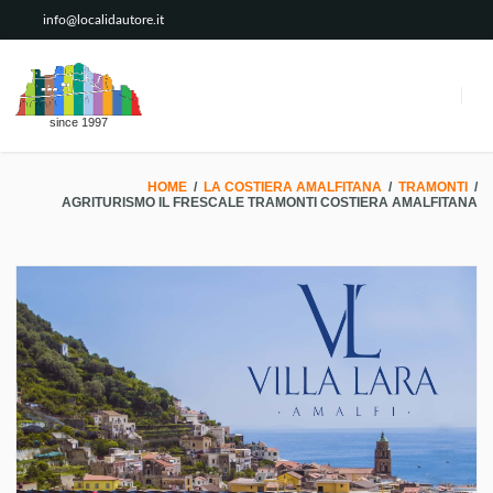
info@localidautore.it
since 1997
HOME
/
LA COSTIERA AMALFITANA
/
TRAMONTI
/
AGRITURISMO IL FRESCALE TRAMONTI COSTIERA AMALFITANA