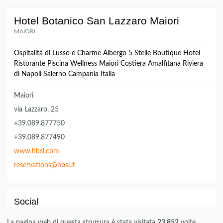
Hotel Botanico San Lazzaro Maiori
MAIORI
Ospitalità di Lusso e Charme Albergo 5 Stelle Boutique Hotel
Ristorante Piscina Wellness Maiori Costiera Amalfitana Riviera
di Napoli Salerno Campania Italia
Maiori
via Lazzaro, 25
+39.089.877750
+39.089.877490
www.hbsl.com
reservations@hbsl.it
Social
La pagina web di questa struttura è stata visitata
23.852
volte.