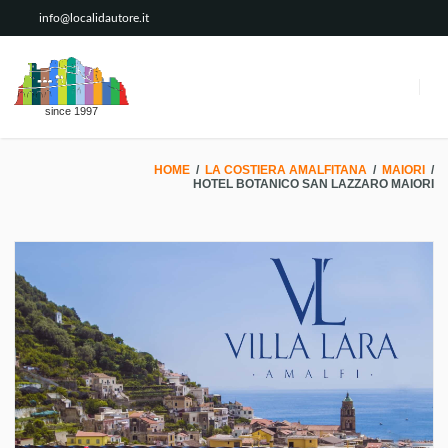
info@localidautore.it
since 1997
HOME
/
LA COSTIERA AMALFITANA
/
MAIORI
/
HOTEL BOTANICO SAN LAZZARO MAIORI