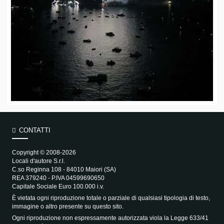
CONTATTI
Copyright © 2008-2026
Locali d'autore S.r.l.
C.so Reginna 108 - 84010 Maiori (SA)
REA 379240 - P.IVA 04599690650
Capitale Sociale Euro 100.000 i.v.
È vietata ogni riproduzione totale o parziale di qualsiasi tipologia di testo,
immagine o altro presente su questo sito.
Ogni riproduzione non espressamente autorizzata viola la Legge 633/41