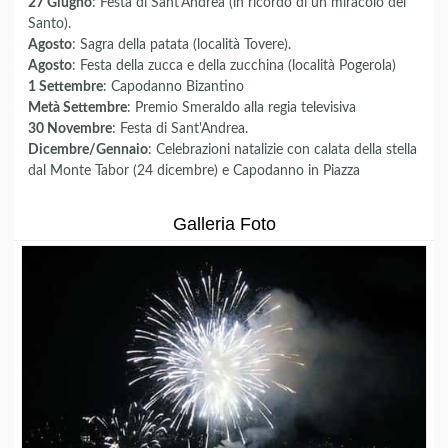
27 Giugno
: Festa di Sant'Andrea (in ricordo di un miracolo del
Santo).
Agosto
: Sagra della patata (località Tovere).
Agosto
: Festa della zucca e della zucchina (località Pogerola)
1 Settembre
: Capodanno Bizantino
Metà Settembre
: Premio Smeraldo alla regia televisiva
30 Novembre
: Festa di Sant'Andrea.
Dicembre/Gennaio
: Celebrazioni natalizie con calata della stella
dal Monte Tabor (24 dicembre) e Capodanno in Piazza
Galleria Foto