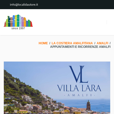
info@localidautore.it
since 1997
HOME
/
LA COSTIERA AMALFITANA
/
AMALFI
/
APPUNTAMENTI E RICORRENZE AMALFI