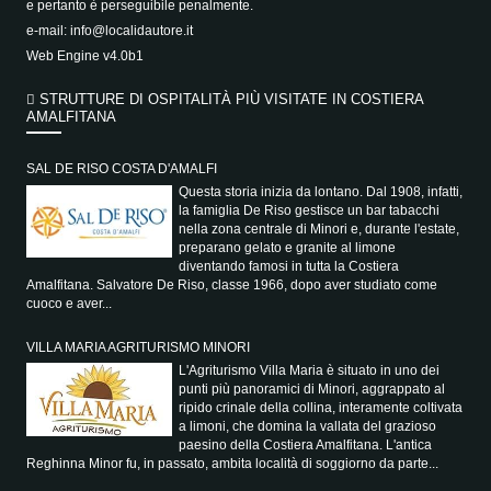
e pertanto è perseguibile penalmente.
e-mail:
info@localidautore.it
Web Engine v4.0b1
STRUTTURE DI OSPITALITÀ PIÙ VISITATE IN COSTIERA
AMALFITANA
SAL DE RISO COSTA D'AMALFI
Questa storia inizia da lontano. Dal 1908, infatti,
la famiglia De Riso gestisce un bar tabacchi
nella zona centrale di Minori e, durante l'estate,
preparano gelato e granite al limone
diventando famosi in tutta la Costiera
Amalfitana. Salvatore De Riso, classe 1966, dopo aver studiato come
cuoco e aver...
VILLA MARIA AGRITURISMO MINORI
L'Agriturismo Villa Maria è situato in uno dei
punti più panoramici di Minori, aggrappato al
ripido crinale della collina, interamente coltivata
a limoni, che domina la vallata del grazioso
paesino della Costiera Amalfitana. L'antica
Reghinna Minor fu, in passato, ambita località di soggiorno da parte...