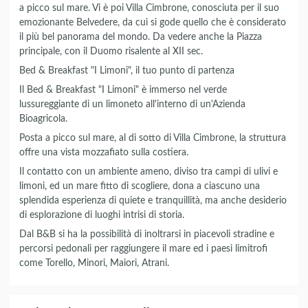
a picco sul mare. Vi è poi Villa Cimbrone, conosciuta per il suo
emozionante Belvedere, da cui si gode quello che è considerato
il più bel panorama del mondo. Da vedere anche la Piazza
principale, con il Duomo risalente al XII sec.
Bed & Breakfast "I Limoni", il tuo punto di partenza
Il Bed & Breakfast "I Limoni" è immerso nel verde
lussureggiante di un limoneto all'interno di un'Azienda
Bioagricola.
Posta a picco sul mare, al di sotto di Villa Cimbrone, la struttura
offre una vista mozzafiato sulla costiera.
Il contatto con un ambiente ameno, diviso tra campi di ulivi e
limoni, ed un mare fitto di scogliere, dona a ciascuno una
splendida esperienza di quiete e tranquillità, ma anche desiderio
di esplorazione di luoghi intrisi di storia.
Dal B&B si ha la possibilità di inoltrarsi in piacevoli stradine e
percorsi pedonali per raggiungere il mare ed i paesi limitrofi
come Torello, Minori, Maiori, Atrani.