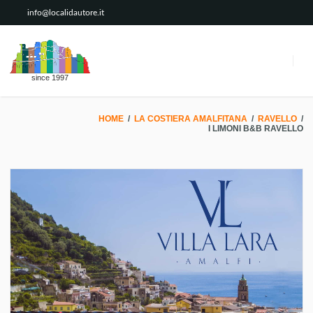
info@localidautore.it
since 1997
HOME
/
LA COSTIERA AMALFITANA
/
RAVELLO
/
I LIMONI B&B RAVELLO