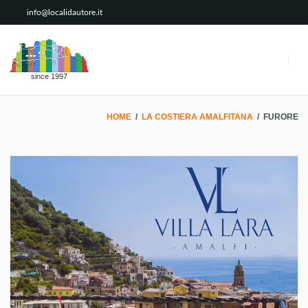
info@localidautore.it
since 1997
HOME
/
LA COSTIERA AMALFITANA
/
FURORE