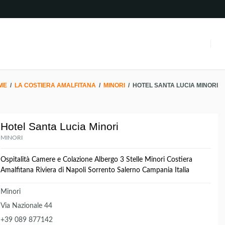
ME
/
LA COSTIERA AMALFITANA
/
MINORI
/
HOTEL SANTA LUCIA MINORI
Hotel Santa Lucia Minori
MINORI
Ospitalità Camere e Colazione Albergo 3 Stelle Minori Costiera
Amalfitana Riviera di Napoli Sorrento Salerno Campania Italia
Minori
Via Nazionale 44
+39 089 877142