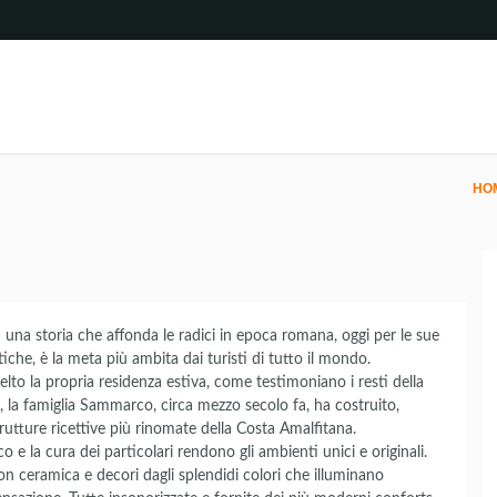
HO
una storia che affonda le radici in epoca romana, oggi per le sue
istiche, è la meta più ambita dai turisti di tutto il mondo.
lto la propria residenza estiva, come testimoniano i resti della
, la famiglia Sammarco, circa mezzo secolo fa, ha costruito,
 strutture ricettive più rinomate della Costa Amalfitana.
o e la cura dei particolari rendono gli ambienti unici e originali.
n ceramica e decori dagli splendidi colori che illuminano