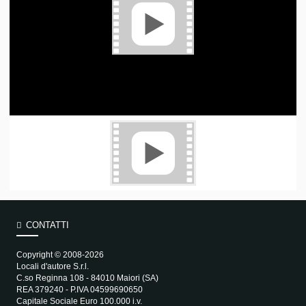
CONTATTI
Copyright © 2008-2026
Locali d'autore S.r.l.
C.so Reginna 108 - 84010 Maiori (SA)
REA 379240 - P.IVA 04599690650
Capitale Sociale Euro 100.000 i.v.