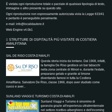
È vietata ogni riproduzione totale o parziale di qualsiasi tipologia di testo,
immagine o altro presente su questo sito.
Ogni riproduzione non espressamente autorizzata viola la Legge 633/41
e pertanto è perseguibile penalmente.
e-mail:
info@localidautore.it
Web Engine v4.0b1
STRUTTURE DI OSPITALITÀ PIÙ VISITATE IN COSTIERA
AMALFITANA
SAL DE RISO COSTA D'AMALFI
Questa storia inizia da lontano. Dal 1908, infatti,
la famiglia De Riso gestisce un bar tabacchi
nella zona centrale di Minori e, durante l'estate,
preparano gelato e granite al limone
diventando famosi in tutta la Costiera
Amalfitana. Salvatore De Riso, classe 1966, dopo aver studiato come
cuoco e aver...
SUNLAND VIAGGI E TURISMO COSTA DI AMALFI
Sunland Viaggi e Turismo è sinonimo di
garanzia grazie all'esperienza ultratrentennale
nel settore ricettivo-alberghiero e dell'incoming