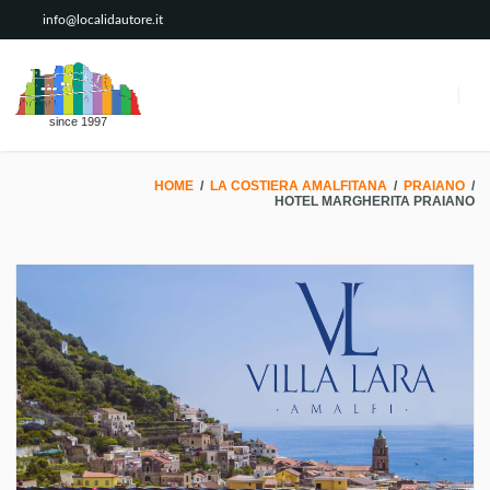
info@localidautore.it
since 1997
HOME
/
LA COSTIERA AMALFITANA
/
PRAIANO
/
HOTEL MARGHERITA PRAIANO