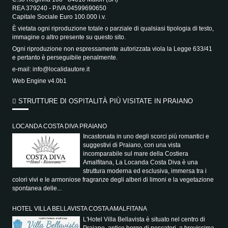
REA 379240 - P.IVA 04599690650
Capitale Sociale Euro 100.000 i.v.
È vietata ogni riproduzione totale o parziale di qualsiasi tipologia di testo,
immagine o altro presente su questo sito.
Ogni riproduzione non espressamente autorizzata viola la Legge 633/41
e pertanto è perseguibile penalmente.
e-mail:
info@localidautore.it
Web Engine v4.0b1
STRUTTURE DI OSPITALITÀ PIÙ VISITATE IN PRAIANO
LOCANDA COSTA DIVA PRAIANO
Incastonata in uno degli scorci più romantici e
suggestivi di Praiano, con una vista
incomparabile sul mare della Costiera
Amalfitana, La Locanda Costa Diva è una
struttura moderna ed esclusiva, immersa tra i
colori vivi e le armoniose fragranze degli alberi di limoni e la vegetazione
spontanea delle...
HOTEL VILLA BELLAVISTA COSTA AMALFITANA
L'Hotel Villa Bellavista è situato nel centro di