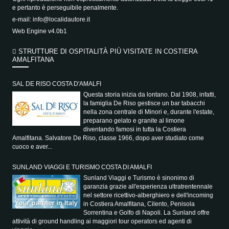
e pertanto è perseguibile penalmente.
e-mail:
info@localidautore.it
Web Engine v4.0b1
STRUTTURE DI OSPITALITÀ PIÙ VISITATE IN COSTIERA
AMALFITANA
SAL DE RISO COSTA D'AMALFI
Questa storia inizia da lontano. Dal 1908, infatti,
la famiglia De Riso gestisce un bar tabacchi
nella zona centrale di Minori e, durante l'estate,
preparano gelato e granite al limone
diventando famosi in tutta la Costiera
Amalfitana. Salvatore De Riso, classe 1966, dopo aver studiato come
cuoco e aver...
SUNLAND VIAGGI E TURISMO COSTA DI AMALFI
Sunland Viaggi e Turismo è sinonimo di
garanzia grazie all'esperienza ultratrentennale
nel settore ricettivo-alberghiero e dell'incoming
in Costiera Amalfitana, Cilento, Penisola
Sorrentina e Golfo di Napoli. La Sunland offre
attività di ground handling ai maggiori tour operators ed agenti di