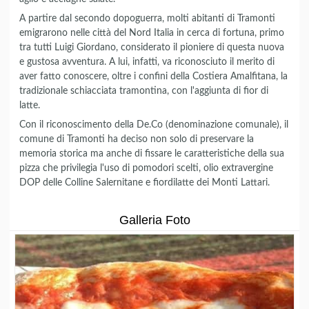
A partire dal secondo dopoguerra, molti abitanti di Tramonti
emigrarono nelle città del Nord Italia in cerca di fortuna, primo
tra tutti Luigi Giordano, considerato il pioniere di questa nuova
e gustosa avventura. A lui, infatti, va riconosciuto il merito di
aver fatto conoscere, oltre i confini della Costiera Amalfitana, la
tradizionale schiacciata tramontina, con l'aggiunta di fior di
latte.
Con il riconoscimento della De.Co (denominazione comunale), il
comune di Tramonti ha deciso non solo di preservare la
memoria storica ma anche di fissare le caratteristiche della sua
pizza che privilegia l'uso di pomodori scelti, olio extravergine
DOP delle Colline Salernitane e fiordilatte dei Monti Lattari.
Galleria Foto