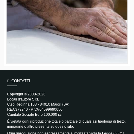
CONTATTI
Copyright © 2008-2026
Locali d'autore S.r.l.
C.so Reginna 108 - 84010 Maiori (SA)
REA 379240 - P.IVA 04599690650
Capitale Sociale Euro 100.000 i.v.
È vietata ogni riproduzione totale o parziale di qualsiasi tipologia di testo,
immagine o altro presente su questo sito.
Ogni riproduzione non espressamente autorizzata viola la Legge 633/41