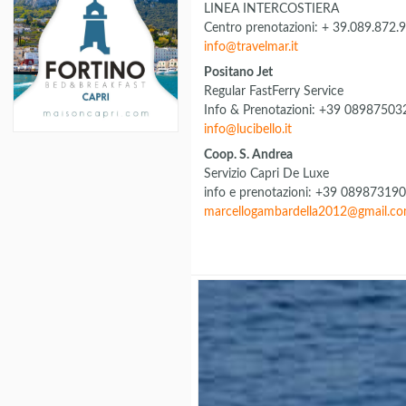
LINEA INTERCOSTIERA
Centro prenotazioni: + 39.089.872.
info@travelmar.it
Positano Jet
Regular FastFerry Service
Info & Prenotazioni: +39 0898750
info@lucibello.it
Coop. S. Andrea
Servizio Capri De Luxe
info e prenotazioni: +39 08987319
marcellogambardella2012@gmail.c