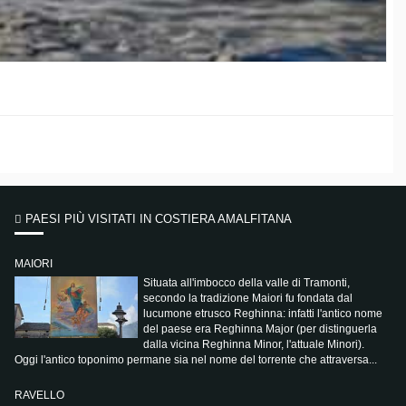
PAESI PIÙ VISITATI IN COSTIERA AMALFITANA
MAIORI
Situata all'imbocco della valle di Tramonti,
secondo la tradizione Maiori fu fondata dal
lucumone etrusco Reghinna: infatti l'antico nome
del paese era Reghinna Major (per distinguerla
dalla vicina Reghinna Minor, l'attuale Minori).
Oggi l'antico toponimo permane sia nel nome del torrente che attraversa...
RAVELLO