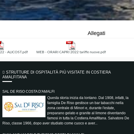
Allegati
2 - ALICOST.pdf
WEB - ORARI CAPRI 2022 tariffe nuove.pdf
STRUTTURE DI OSPITALITÀ PIÙ VISITATE IN COSTIERA
AMALFITANA
SAL DE RISO COSTA D'AMALFI
Questa storia inizia da lontano. Dal 1908, infatti, la
famiglia De Riso gestisce un bar tabacchi nella
zona centrale di Minori e, durante l'estate,
preparano gelato e granite al limone diventando
famosi in tutta la Costiera Amalfitana. Salvatore De
Riso, classe 1966, dopo aver studiato come cuoco e aver...