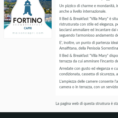
Un pizzico di charme e mondanità, i
anche a livello internazionale.
Il Bed & Breakfast "Villa Mary" è si
ristrutturata con stile ed eleganza, pe
lasciarsi ammaliare ed incantare dai c
seguendo l'armonioso andamento de
E', inoltre, un punto di partenza idea
Amalfitana, della Penisola Sorrentina 
Il Bed & Breakfast "Villa Mary" disp
terrazza da cui ammirare l'incanto de
Arredate con gusto ed eleganza e cur
condizionata, cassetta di sicurezza, 
L'ampiezza delle camere consente l'agg
camera o in terrazza, con un servizio
La pagina web di questa struttura è sta