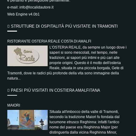
e pertanto è perseguibile penalmente.
e-mail:
info@localidautore.it
Web Engine v4.0b1
STRUTTURE DI OSPITALITÀ PIÙ VISITATE IN TRAMONTI
RISTORANTE OSTERIA REALE COSTA DI AMALFI
L'OSTERIA REALE, da sempre un luogo dove i
saperi si sono mescolati, nel tempo, nelle
tradizioni, ai sapori più intimi e più cari alle
proprie origini. Questo è il motto dell'osteria
Reale, situata in una piccola borgata, Gete di
Tramonti, dove le radici più profonde della vita sono immagine della
natura...
PAESI PIÙ VISITATI IN COSTIERA AMALFITANA
MAIORI
Situata all'imbocco della valle di Tramonti,
secondo la tradizione Maiori fu fondata dal
lucumone etrusco Reghinna: infatti l'antico
nome del paese era Reghinna Major (per
distinguerla dalla vicina Reghinna Minor,