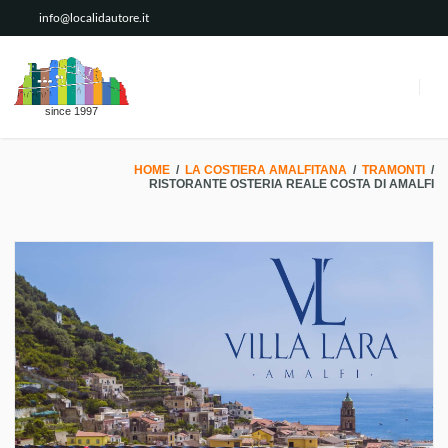
info@localidautore.it
since 1997
HOME
/
LA COSTIERA AMALFITANA
/
TRAMONTI
/
RISTORANTE OSTERIA REALE COSTA DI AMALFI