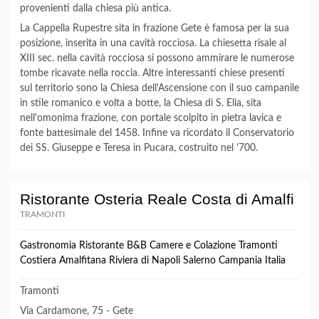
provenienti dalla chiesa più antica.
La Cappella Rupestre sita in frazione Gete è famosa per la sua
posizione, inserita in una cavità rocciosa. La chiesetta risale al
XIII sec. nella cavità rocciosa si possono ammirare le numerose
tombe ricavate nella roccia. Altre interessanti chiese presenti
sul territorio sono la Chiesa dell'Ascensione con il suo campanile
in stile romanico e volta a botte, la Chiesa di S. Elia, sita
nell'omonima frazione, con portale scolpito in pietra lavica e
fonte battesimale del 1458. Infine va ricordato il Conservatorio
dei SS. Giuseppe e Teresa in Pucara, costruito nel '700.
Ristorante Osteria Reale Costa di Amalfi
TRAMONTI
Gastronomia Ristorante B&B Camere e Colazione Tramonti
Costiera Amalfitana Riviera di Napoli Salerno Campania Italia
Tramonti
Via Cardamone, 75 - Gete